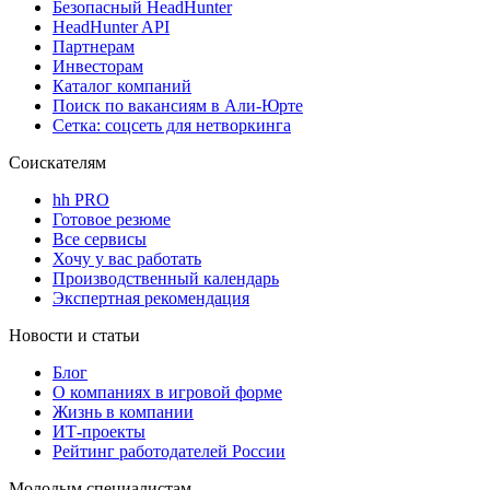
Безопасный HeadHunter
HeadHunter API
Партнерам
Инвесторам
Каталог компаний
Поиск по вакансиям в Али-Юрте
Сетка: соцсеть для нетворкинга
Соискателям
hh PRO
Готовое резюме
Все сервисы
Хочу у вас работать
Производственный календарь
Экспертная рекомендация
Новости и статьи
Блог
О компаниях в игровой форме
Жизнь в компании
ИТ-проекты
Рейтинг работодателей России
Молодым специалистам