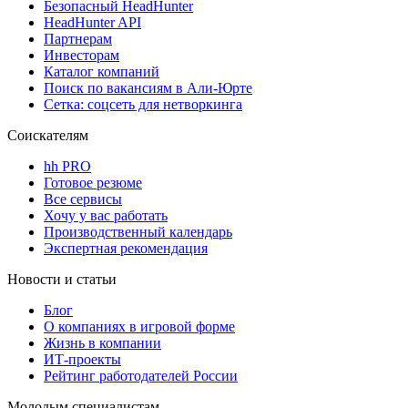
Безопасный HeadHunter
HeadHunter API
Партнерам
Инвесторам
Каталог компаний
Поиск по вакансиям в Али-Юрте
Сетка: соцсеть для нетворкинга
Соискателям
hh PRO
Готовое резюме
Все сервисы
Хочу у вас работать
Производственный календарь
Экспертная рекомендация
Новости и статьи
Блог
О компаниях в игровой форме
Жизнь в компании
ИТ-проекты
Рейтинг работодателей России
Молодым специалистам