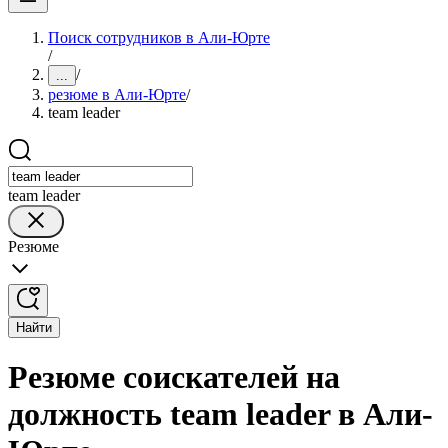
Поиск сотрудников в Али-Юрте
/
/
...
резюме в Али-Юрте
/
team leader
team leader
Резюме
Найти
Резюме соискателей на
должность team leader в Али-