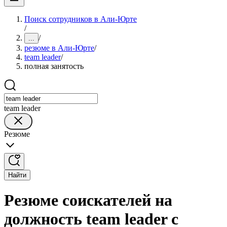
Поиск сотрудников в Али-Юрте
/
/
...
резюме в Али-Юрте
/
team leader
/
полная занятость
team leader
Резюме
Найти
Резюме соискателей на
должность team leader с