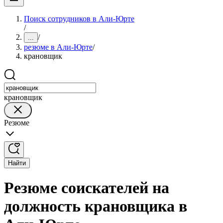
Поиск сотрудников в Али-Юрте
/
/
...
резюме в Али-Юрте
/
крановщик
крановщик
Резюме
Найти
Резюме соискателей на
должность крановщика в