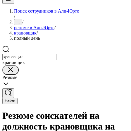
Поиск сотрудников в Али-Юрте
/
/
...
резюме в Али-Юрте
/
крановщик
/
полный день
крановщик
Резюме
Найти
Резюме соискателей на
должность крановщика на