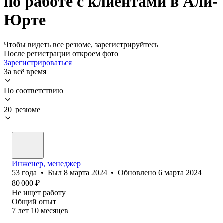
по работе с клиентами в Али-
Юрте
Чтобы видеть все резюме, зарегистрируйтесь
После регистрации откроем фото
Зарегистрироваться
За всё время
По соответствию
20 резюме
Инженер, менеджер
53
года
•
Был
8 марта 2024
•
Обновлено
6 марта 2024
80 000
₽
Не ищет работу
Общий опыт
7
лет
10
месяцев