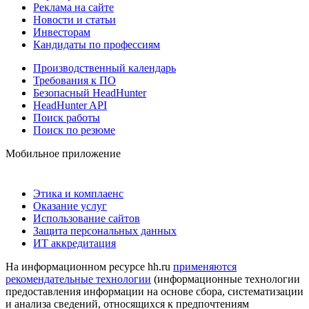
Реклама на сайте
Новости и статьи
Инвесторам
Кандидаты по профессиям
Производственный календарь
Требования к ПО
Безопасный HeadHunter
HeadHunter API
Поиск работы
Поиск по резюме
Мобильное приложение
Этика и комплаенс
Оказание услуг
Использование сайтов
Защита персональных данных
ИТ аккредитация
На информационном ресурсе hh.ru
применяются
рекомендательные технологии
(информационные технологии
предоставления информации на основе сбора, систематизации
и анализа сведений, относящихся к предпочтениям