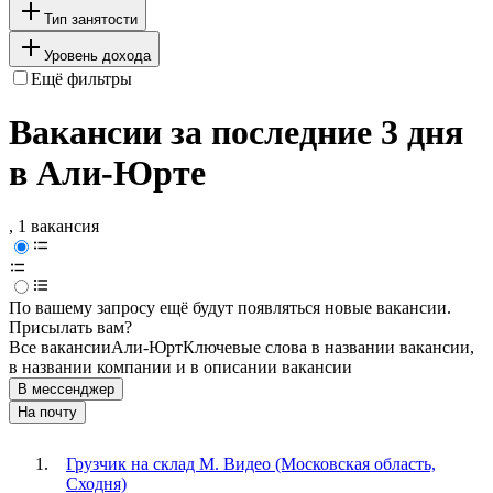
Тип занятости
Уровень дохода
Ещё фильтры
Вакансии за последние 3 дня
в Али-Юрте
, 1 вакансия
По вашему запросу ещё будут появляться новые вакансии.
Присылать вам?
Все вакансии
Али-Юрт
Ключевые слова в названии вакансии,
в названии компании и в описании вакансии
В мессенджер
На почту
Грузчик на склад М. Видео (Московская область,
Сходня)