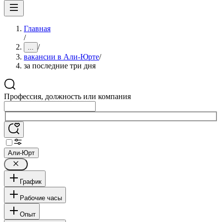
Главная
/
/
...
вакансии в Али-Юрте
/
за последние три дня
Профессия, должность или компания
Али-Юрт
График
Рабочие часы
Опыт