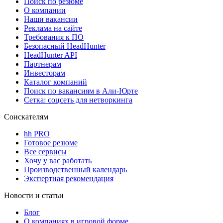
Поиск по резюме
О компании
Наши вакансии
Реклама на сайте
Требования к ПО
Безопасный HeadHunter
HeadHunter API
Партнерам
Инвесторам
Каталог компаний
Поиск по вакансиям в Али-Юрте
Сетка: соцсеть для нетворкинга
Соискателям
hh PRO
Готовое резюме
Все сервисы
Хочу у вас работать
Производственный календарь
Экспертная рекомендация
Новости и статьи
Блог
О компаниях в игровой форме