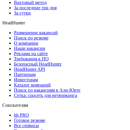
Вахтовый метод
За последние три дня
За сутки
HeadHunter
Размещение вакансий
Поиск по резюме
О компании
Наши вакансии
Реклама на сайте
Требования к ПО
Безопасный HeadHunter
HeadHunter API
Партнерам
Инвесторам
Каталог компаний
Поиск по вакансиям в Али-Юрте
Сетка: соцсеть для нетворкинга
Соискателям
hh PRO
Готовое резюме
Все сервисы