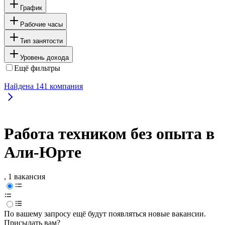
График
Рабочие часы
Тип занятости
Уровень дохода
Ещё фильтры
Найдена
141
компания
Работа техником без опыта в
Али-Юрте
, 1 вакансия
По вашему запросу ещё будут появляться новые вакансии.
Присылать вам?