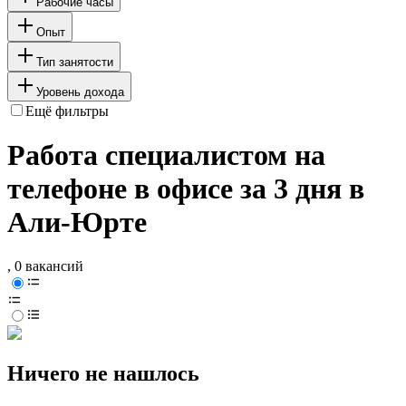
Рабочие часы
Опыт
Тип занятости
Уровень дохода
Ещё фильтры
Работа специалистом на
телефоне в офисе за 3 дня в
Али-Юрте
, 0 вакансий
Ничего не нашлось