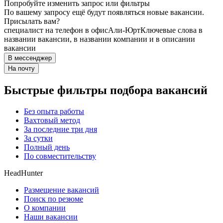
Попробуйте изменить запрос или фильтры
По вашему запросу ещё будут появляться новые вакансии.
Присылать вам?
специалист на телефон в офис
Али-Юрт
Ключевые слова в
названии вакансии, в названии компании и в описании
вакансии
В мессенджер
На почту
Быстрые фильтры подбора вакансий
Без опыта работы
Вахтовый метод
За последние три дня
За сутки
Полный день
По совместительству
HeadHunter
Размещение вакансий
Поиск по резюме
О компании
Наши вакансии