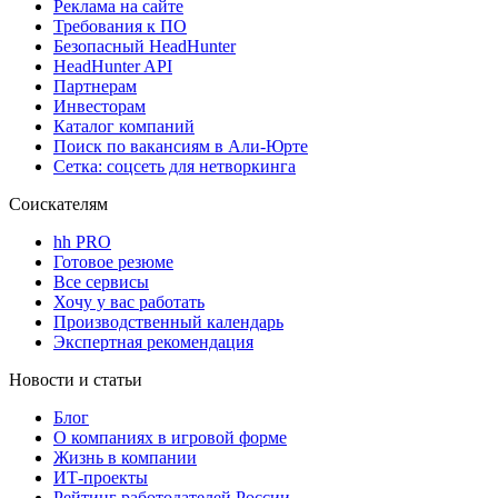
Реклама на сайте
Требования к ПО
Безопасный HeadHunter
HeadHunter API
Партнерам
Инвесторам
Каталог компаний
Поиск по вакансиям в Али-Юрте
Сетка: соцсеть для нетворкинга
Соискателям
hh PRO
Готовое резюме
Все сервисы
Хочу у вас работать
Производственный календарь
Экспертная рекомендация
Новости и статьи
Блог
О компаниях в игровой форме
Жизнь в компании
ИТ-проекты
Рейтинг работодателей России