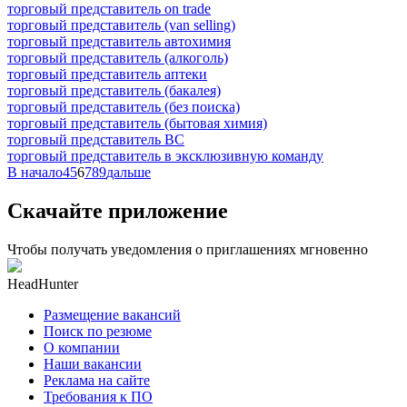
торговый представитель on trade
торговый представитель (van selling)
торговый представитель автохимия
торговый представитель (алкоголь)
торговый представитель аптеки
торговый представитель (бакалея)
торговый представитель (без поиска)
торговый представитель (бытовая химия)
торговый представитель ВС
торговый представитель в эксклюзивную команду
В начало
4
5
6
7
8
9
дальше
Скачайте приложение
Чтобы получать уведомления о приглашениях мгновенно
HeadHunter
Размещение вакансий
Поиск по резюме
О компании
Наши вакансии
Реклама на сайте
Требования к ПО