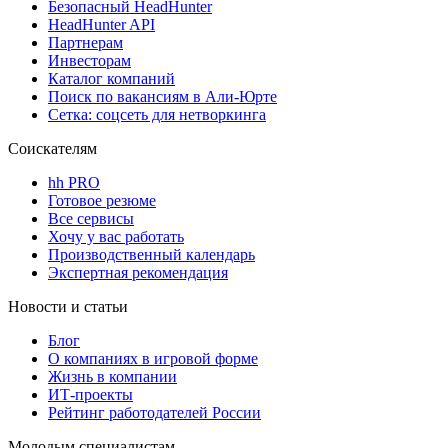
Безопасный HeadHunter
HeadHunter API
Партнерам
Инвесторам
Каталог компаний
Поиск по вакансиям в Али-Юрте
Сетка: соцсеть для нетворкинга
Соискателям
hh PRO
Готовое резюме
Все сервисы
Хочу у вас работать
Производственный календарь
Экспертная рекомендация
Новости и статьи
Блог
О компаниях в игровой форме
Жизнь в компании
ИТ-проекты
Рейтинг работодателей России
Молодым специалистам