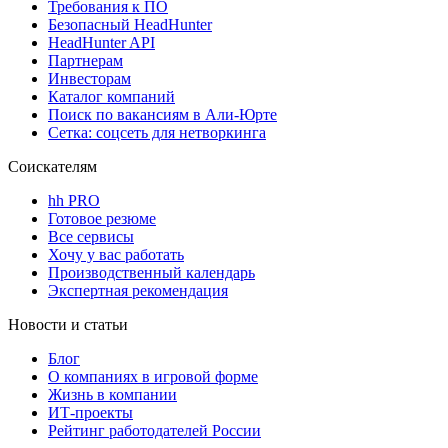
Требования к ПО
Безопасный HeadHunter
HeadHunter API
Партнерам
Инвесторам
Каталог компаний
Поиск по вакансиям в Али-Юрте
Сетка: соцсеть для нетворкинга
Соискателям
hh PRO
Готовое резюме
Все сервисы
Хочу у вас работать
Производственный календарь
Экспертная рекомендация
Новости и статьи
Блог
О компаниях в игровой форме
Жизнь в компании
ИТ-проекты
Рейтинг работодателей России