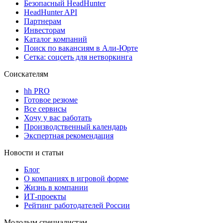
Безопасный HeadHunter
HeadHunter API
Партнерам
Инвесторам
Каталог компаний
Поиск по вакансиям в Али-Юрте
Сетка: соцсеть для нетворкинга
Соискателям
hh PRO
Готовое резюме
Все сервисы
Хочу у вас работать
Производственный календарь
Экспертная рекомендация
Новости и статьи
Блог
О компаниях в игровой форме
Жизнь в компании
ИТ-проекты
Рейтинг работодателей России
Молодым специалистам