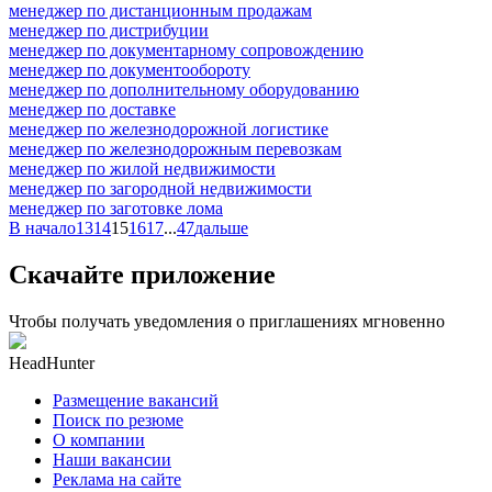
менеджер по дистанционным продажам
менеджер по дистрибуции
менеджер по документарному сопровождению
менеджер по документообороту
менеджер по дополнительному оборудованию
менеджер по доставке
менеджер по железнодорожной логистике
менеджер по железнодорожным перевозкам
менеджер по жилой недвижимости
менеджер по загородной недвижимости
менеджер по заготовке лома
В начало
13
14
15
16
17
...
47
дальше
Скачайте приложение
Чтобы получать уведомления о приглашениях мгновенно
HeadHunter
Размещение вакансий
Поиск по резюме
О компании
Наши вакансии
Реклама на сайте