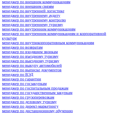
менеджер по внешним коммуникациям
менеджер по внешним связям
менеджер по внутренней логистике
менеджер по внутреннему аудиту
менеджер по внутреннему контролю
менеджер по внутреннему туризму
менеджер по внутренним коммуникациям
менеджер по внутренним коммуникациям и корпоративной
культуре
менеджер по внутрикорпоративным коммуникациям
менеджер по возвратам
менеджер по входящим звонкам
менеджер по въездному туризму
менеджер по выездному туризму
менеджер по выкупу автомобилей
менеджер по выписке документов
менеджер по ВЭД
менеджер по гарантии
менеджер по госзакупкам
менеджер по госпитальным продажам
менеджер по государственным закупкам
менеджер по грузоперевозкам
менеджер по деловому туризму
менеджер по директ-маркетингу
менеджер по дистанционному обучению