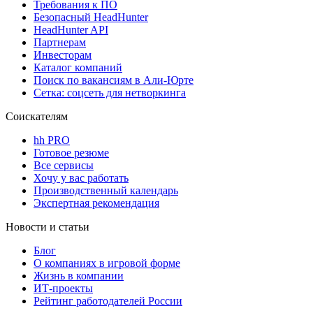
Требования к ПО
Безопасный HeadHunter
HeadHunter API
Партнерам
Инвесторам
Каталог компаний
Поиск по вакансиям в Али-Юрте
Сетка: соцсеть для нетворкинга
Соискателям
hh PRO
Готовое резюме
Все сервисы
Хочу у вас работать
Производственный календарь
Экспертная рекомендация
Новости и статьи
Блог
О компаниях в игровой форме
Жизнь в компании
ИТ-проекты
Рейтинг работодателей России