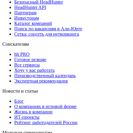
Безопасный HeadHunter
HeadHunter API
Партнерам
Инвесторам
Каталог компаний
Поиск по вакансиям в Али-Юрте
Сетка: соцсеть для нетворкинга
Соискателям
hh PRO
Готовое резюме
Все сервисы
Хочу у вас работать
Производственный календарь
Экспертная рекомендация
Новости и статьи
Блог
О компаниях в игровой форме
Жизнь в компании
ИТ-проекты
Рейтинг работодателей России
Молодым специалистам