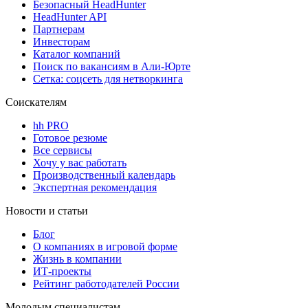
Безопасный HeadHunter
HeadHunter API
Партнерам
Инвесторам
Каталог компаний
Поиск по вакансиям в Али-Юрте
Сетка: соцсеть для нетворкинга
Соискателям
hh PRO
Готовое резюме
Все сервисы
Хочу у вас работать
Производственный календарь
Экспертная рекомендация
Новости и статьи
Блог
О компаниях в игровой форме
Жизнь в компании
ИТ-проекты
Рейтинг работодателей России
Молодым специалистам