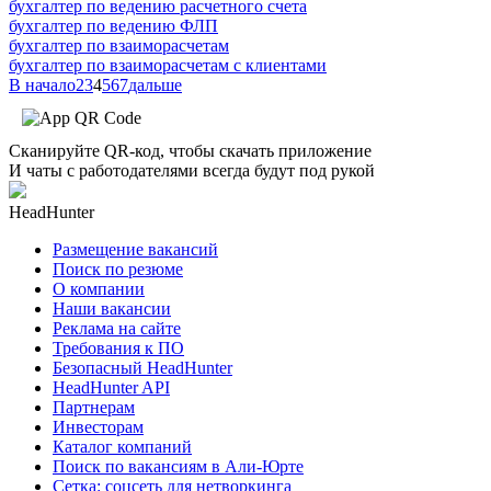
бухгалтер по ведению расчетного счета
бухгалтер по ведению ФЛП
бухгалтер по взаиморасчетам
бухгалтер по взаиморасчетам с клиентами
В начало
2
3
4
5
6
7
дальше
Сканируйте QR-код, чтобы скачать приложение
И чаты с работодателями всегда будут под рукой
HeadHunter
Размещение вакансий
Поиск по резюме
О компании
Наши вакансии
Реклама на сайте
Требования к ПО
Безопасный HeadHunter
HeadHunter API
Партнерам
Инвесторам
Каталог компаний
Поиск по вакансиям в Али-Юрте
Сетка: соцсеть для нетворкинга