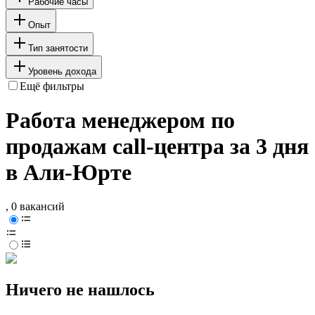
Рабочие часы
Опыт
Тип занятости
Уровень дохода
Ещё фильтры
Работа менеджером по
продажам call-центра за 3 дня
в Али-Юрте
, 0 вакансий
Ничего не нашлось