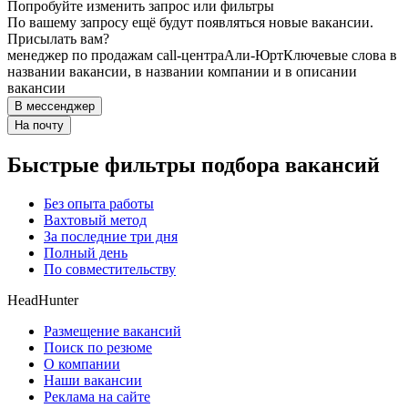
Попробуйте изменить запрос или фильтры
По вашему запросу ещё будут появляться новые вакансии.
Присылать вам?
менеджер по продажам call-центра
Али-Юрт
Ключевые слова в
названии вакансии, в названии компании и в описании
вакансии
В мессенджер
На почту
Быстрые фильтры подбора вакансий
Без опыта работы
Вахтовый метод
За последние три дня
Полный день
По совместительству
HeadHunter
Размещение вакансий
Поиск по резюме
О компании
Наши вакансии
Реклама на сайте