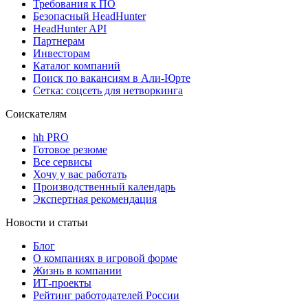
Требования к ПО
Безопасный HeadHunter
HeadHunter API
Партнерам
Инвесторам
Каталог компаний
Поиск по вакансиям в Али-Юрте
Сетка: соцсеть для нетворкинга
Соискателям
hh PRO
Готовое резюме
Все сервисы
Хочу у вас работать
Производственный календарь
Экспертная рекомендация
Новости и статьи
Блог
О компаниях в игровой форме
Жизнь в компании
ИТ-проекты
Рейтинг работодателей России