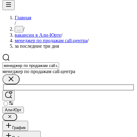
Главная
/
/
...
вакансии в Али-Юрте
/
менеджер по продажам call-центра
/
за последние три дня
менеджер по продажам call-центра
Али-Юрт
График