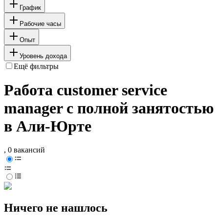
График
Рабочие часы
Опыт
Уровень дохода
Ещё фильтры
Работа customer service
manager с полной занятостью
в Али-Юрте
, 0 вакансий
Ничего не нашлось