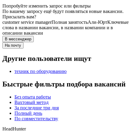
Попробуйте изменить запрос или фильтры
По вашему запросу ещё будут появляться новые вакансии.
Присылать вам?
customer service manager
Полная занятость
Али-Юрт
Ключевые
слова в названии вакансии, в названии компании и в
описании вакансии
В мессенджер
На почту
Другие пользователи ищут
техник по оборудованию
Быстрые фильтры подбора вакансий
Без опыта работы
Вахтовый метод
За последние три дня
Полный день
По совместительству
HeadHunter