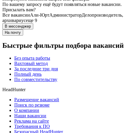
По вашему запросу ещё будут появляться новые вакансии.
Присылать вам?
Все вакансии
Али-Юрт
Администратор
Делопроизводитель,
архивариус
еще 9
В мессенджер
На почту
Быстрые фильтры подбора вакансий
Без опыта работы
Вахтовый метод
За последние три дня
Полный день
По совместительству
HeadHunter
Размещение вакансий
Поиск по резюме
О компании
Наши вакансии
Реклама на сайте
Требования к ПО
Безопасный HeadHunter