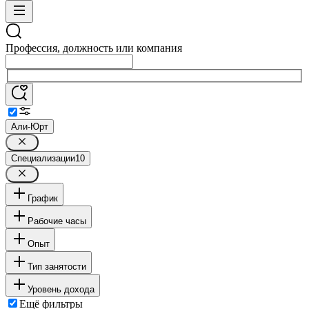
Профессия, должность или компания
Али-Юрт
Специализации
10
График
Рабочие часы
Опыт
Тип занятости
Уровень дохода
Ещё фильтры