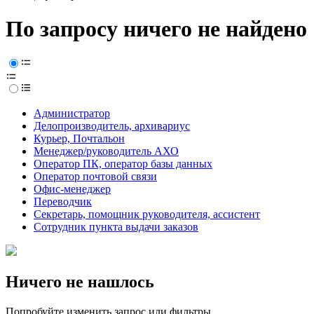
По запросу ничего не найдено
Администратор
Делопроизводитель, архивариус
Курьер, Почтальон
Менеджер/руководитель АХО
Оператор ПК, оператор базы данных
Оператор почтовой связи
Офис-менеджер
Переводчик
Секретарь, помощник руководителя, ассистент
Сотрудник пункта выдачи заказов
Ничего не нашлось
Попробуйте изменить запрос или фильтры