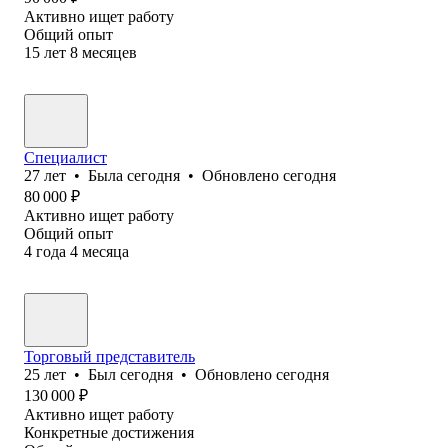
Активно ищет работу
Общий опыт
15
лет
8
месяцев
Специалист
27
лет
•
Была
сегодня
•
Обновлено
сегодня
80 000
₽
Активно ищет работу
Общий опыт
4
года
4
месяца
Торговый представитель
25
лет
•
Был
сегодня
•
Обновлено
сегодня
130 000
₽
Активно ищет работу
Конкретные достижения