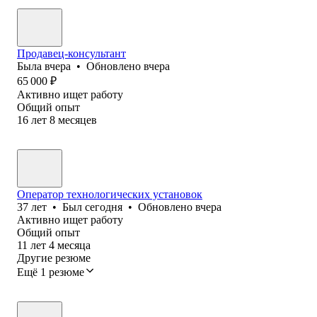
Продавец-консультант
Была
вчера
•
Обновлено
вчера
65 000
₽
Активно ищет работу
Общий опыт
16
лет
8
месяцев
Оператор технологических установок
37
лет
•
Был
сегодня
•
Обновлено
вчера
Активно ищет работу
Общий опыт
11
лет
4
месяца
Другие резюме
Ещё 1 резюме