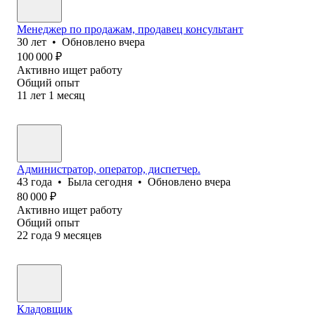
Менеджер по продажам, продавец консультант
30
лет
•
Обновлено
вчера
100 000
₽
Активно ищет работу
Общий опыт
11
лет
1
месяц
Администратор, оператор, диспетчер.
43
года
•
Была
сегодня
•
Обновлено
вчера
80 000
₽
Активно ищет работу
Общий опыт
22
года
9
месяцев
Кладовщик