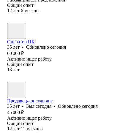
Общий опыт
12
лет
6
месяцев
Оператор ПК
35
лет
•
Обновлено
сегодня
60 000
₽
Активно ищет работу
Общий опыт
13
лет
Продавец-консультант
35
лет
•
Был
сегодня
•
Обновлено
сегодня
45 000
₽
Активно ищет работу
Общий опыт
12
лет
11
месяцев