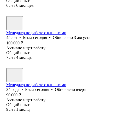
Общий опыт
6
лет
6
месяцев
Менеджер по работе с клиентами
45
лет
•
Была
сегодня
•
Обновлено
3 августа
100 000
₽
Активно ищет работу
Общий опыт
7
лет
4
месяца
Менеджер по работе с клиентами
34
года
•
Была
сегодня
•
Обновлено
вчера
90 000
₽
Активно ищет работу
Общий опыт
9
лет
1
месяц