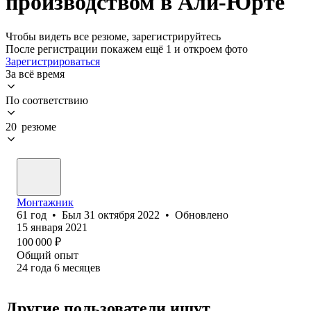
производством в Али-Юрте
Чтобы видеть все резюме, зарегистрируйтесь
После регистрации покажем ещё 1 и откроем фото
Зарегистрироваться
За всё время
По соответствию
20 резюме
Монтажник
61
год
•
Был
31 октября 2022
•
Обновлено
15 января 2021
100 000
₽
Общий опыт
24
года
6
месяцев
Другие пользователи ищут