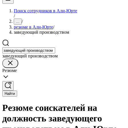
Поиск сотрудников в Али-Юрте
/
/
...
резюме в Али-Юрте
/
заведующий производством
заведующий производством
Резюме
Найти
Резюме соискателей на
должность заведующего