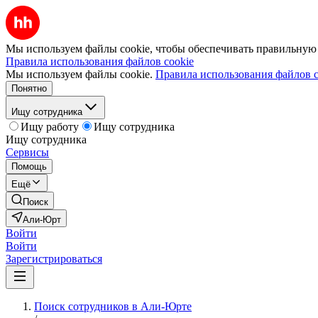
Мы используем файлы cookie, чтобы обеспечивать правильную р
Правила использования файлов cookie
Мы используем файлы cookie.
Правила использования файлов c
Понятно
Ищу сотрудника
Ищу работу
Ищу сотрудника
Ищу сотрудника
Сервисы
Помощь
Ещё
Поиск
Али-Юрт
Войти
Войти
Зарегистрироваться
Поиск сотрудников в Али-Юрте