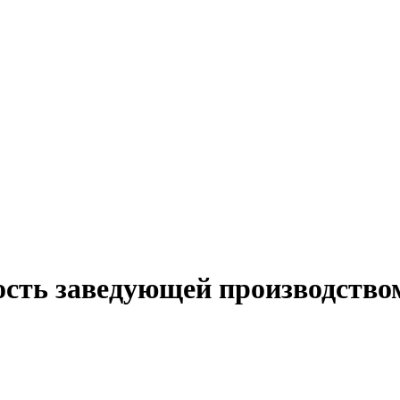
ость заведующей производств