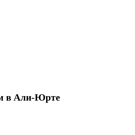
ом в Али-Юрте