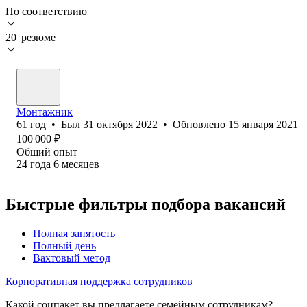
По соответствию
20 резюме
Монтажник
61
год
•
Был
31 октября 2022
•
Обновлено
15 января 2021
100 000
₽
Общий опыт
24
года
6
месяцев
Быстрые фильтры подбора вакансий
Полная занятость
Полный день
Вахтовый метод
Корпоративная поддержка сотрудников
Какой соцпакет вы предлагаете семейным сотрудникам?