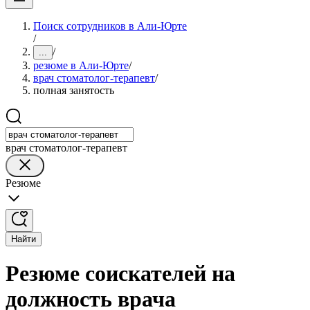
Поиск сотрудников в Али-Юрте
/
/
...
резюме в Али-Юрте
/
врач стоматолог-терапевт
/
полная занятость
врач стоматолог-терапевт
Резюме
Найти
Резюме соискателей на
должность врача