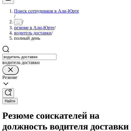
Поиск сотрудников в Али-Юрте
/
/
...
резюме в Али-Юрте
/
водитель доставки
/
полный день
водитель доставки
Резюме
Найти
Резюме соискателей на
должность водителя доставки