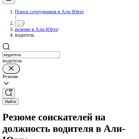
Поиск сотрудников в Али-Юрте
/
/
...
резюме в Али-Юрте
/
водитель
водитель
Резюме
Найти
Резюме соискателей на
должность водителя в Али-