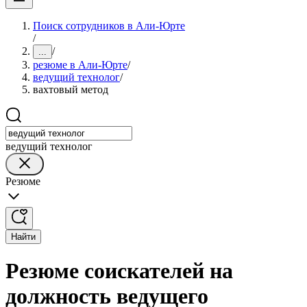
Поиск сотрудников в Али-Юрте
/
/
...
резюме в Али-Юрте
/
ведущий технолог
/
вахтовый метод
ведущий технолог
Резюме
Найти
Резюме соискателей на
должность ведущего