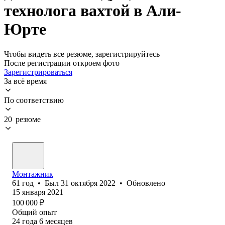
технолога вахтой в Али-
Юрте
Чтобы видеть все резюме, зарегистрируйтесь
После регистрации откроем фото
Зарегистрироваться
За всё время
По соответствию
20 резюме
Монтажник
61
год
•
Был
31 октября 2022
•
Обновлено
15 января 2021
100 000
₽
Общий опыт
24
года
6
месяцев