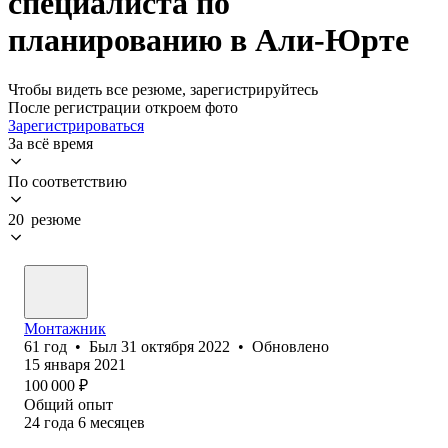
специалиста по
планированию в Али-Юрте
Чтобы видеть все резюме, зарегистрируйтесь
После регистрации откроем фото
Зарегистрироваться
За всё время
По соответствию
20 резюме
Монтажник
61
год
•
Был
31 октября 2022
•
Обновлено
15 января 2021
100 000
₽
Общий опыт
24
года
6
месяцев