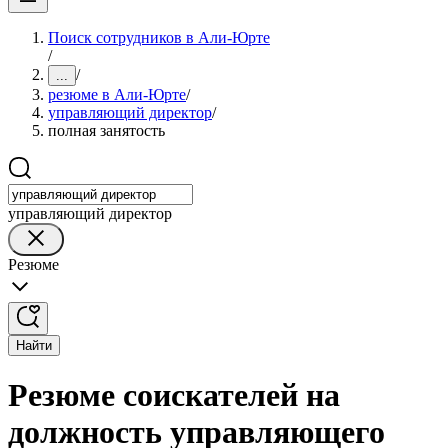
Поиск сотрудников в Али-Юрте
/
/
...
резюме в Али-Юрте
/
управляющий директор
/
полная занятость
управляющий директор
Резюме
Найти
Резюме соискателей на
должность управляющего