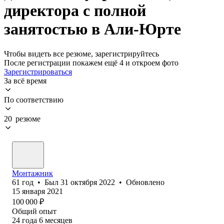
директора с полной
занятостью в Али-Юрте
Чтобы видеть все резюме, зарегистрируйтесь
После регистрации покажем ещё 4 и откроем фото
Зарегистрироваться
За всё время
По соответствию
20 резюме
Монтажник
61
год
•
Был
31 октября 2022
•
Обновлено
15 января 2021
100 000
₽
Общий опыт
24
года
6
месяцев