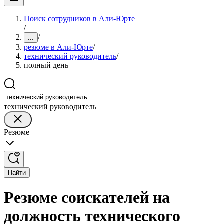
Поиск сотрудников в Али-Юрте
/
/
...
резюме в Али-Юрте
/
технический руководитель
/
полный день
технический руководитель
Резюме
Найти
Резюме соискателей на
должность технического