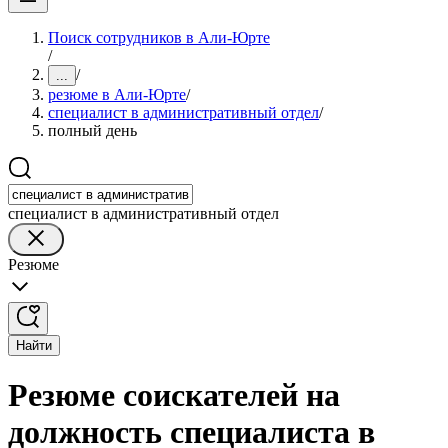
Поиск сотрудников в Али-Юрте
/
/
...
резюме в Али-Юрте
/
специалист в административный отдел
/
полный день
специалист в административный отдел
Резюме
Найти
Резюме соискателей на
должность специалиста в