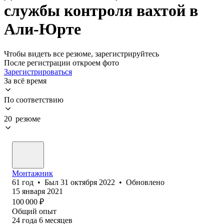
службы контроля вахтой в
Али-Юрте
Чтобы видеть все резюме, зарегистрируйтесь
После регистрации откроем фото
Зарегистрироваться
За всё время
По соответствию
20 резюме
Монтажник
61
год
•
Был
31 октября 2022
•
Обновлено
15 января 2021
100 000
₽
Общий опыт
24
года
6
месяцев