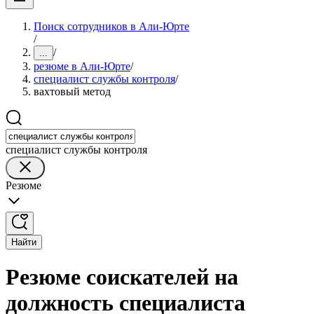
Поиск сотрудников в Али-Юрте
/
/
...
резюме в Али-Юрте
/
специалист службы контроля
/
вахтовый метод
специалист службы контроля
Резюме
Найти
Резюме соискателей на
должность специалиста