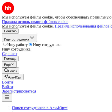
Мы используем файлы cookie, чтобы обеспечивать правильную р
Правила использования файлов cookie
Мы используем файлы cookie.
Правила использования файлов c
Понятно
Ищу сотрудника
Ищу работу
Ищу сотрудника
Ищу сотрудника
Сервисы
Помощь
Ещё
Поиск
Али-Юрт
Войти
Войти
Зарегистрироваться
Поиск сотрудников в Али-Юрте