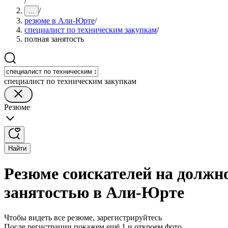
/
/
...
резюме в Али-Юрте
/
специалист по техническим закупкам
/
полная занятость
специалист по техническим закупкам
Резюме
Найти
Резюме соискателей на должн
занятостью в Али-Юрте
Чтобы видеть все резюме, зарегистрируйтесь
После регистрации покажем ещё 1 и откроем фото