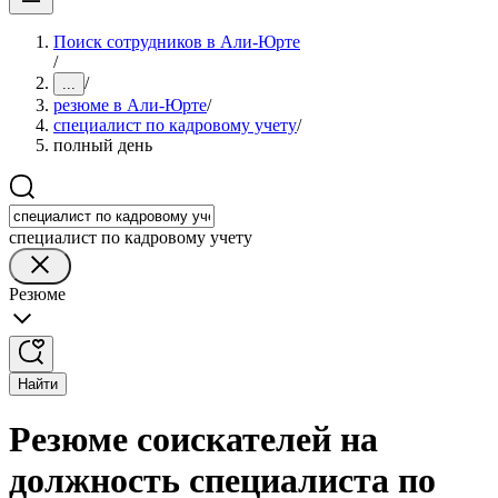
Поиск сотрудников в Али-Юрте
/
/
...
резюме в Али-Юрте
/
специалист по кадровому учету
/
полный день
специалист по кадровому учету
Резюме
Найти
Резюме соискателей на
должность специалиста по