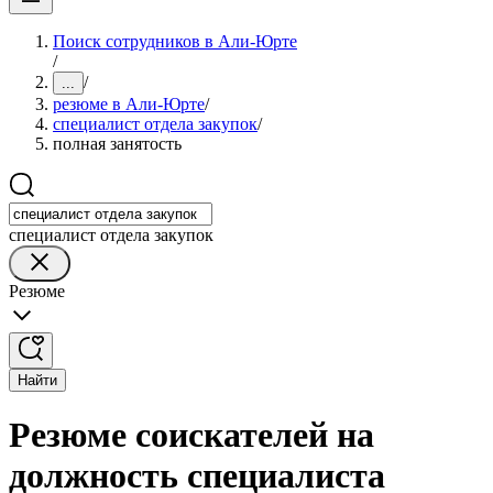
Поиск сотрудников в Али-Юрте
/
/
...
резюме в Али-Юрте
/
специалист отдела закупок
/
полная занятость
специалист отдела закупок
Резюме
Найти
Резюме соискателей на
должность специалиста