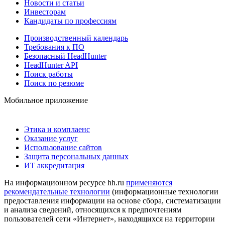
Новости и статьи
Инвесторам
Кандидаты по профессиям
Производственный календарь
Требования к ПО
Безопасный HeadHunter
HeadHunter API
Поиск работы
Поиск по резюме
Мобильное приложение
Этика и комплаенс
Оказание услуг
Использование сайтов
Защита персональных данных
ИТ аккредитация
На информационном ресурсе hh.ru
применяются
рекомендательные технологии
(информационные технологии
предоставления информации на основе сбора, систематизации
и анализа сведений, относящихся к предпочтениям
пользователей сети «Интернет», находящихся на территории