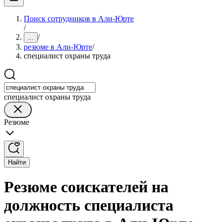
Поиск сотрудников в Али-Юрте
/
/
...
резюме в Али-Юрте
/
специалист охраны труда
специалист охраны труда
Резюме
Найти
Резюме соискателей на
должность специалиста