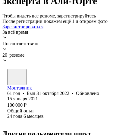
эксперта в Али-Юрте
Чтобы видеть все резюме, зарегистрируйтесь
После регистрации покажем ещё 1 и откроем фото
Зарегистрироваться
За всё время
По соответствию
20 резюме
Монтажник
61
год
•
Был
31 октября 2022
•
Обновлено
15 января 2021
100 000
₽
Общий опыт
24
года
6
месяцев
Другие пользователи ищут