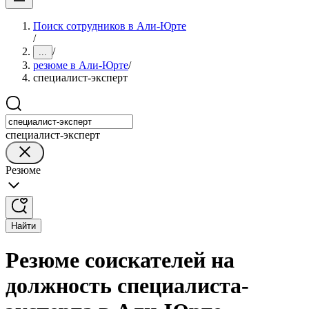
Поиск сотрудников в Али-Юрте
/
/
...
резюме в Али-Юрте
/
специалист-эксперт
специалист-эксперт
Резюме
Найти
Резюме соискателей на
должность специалиста-