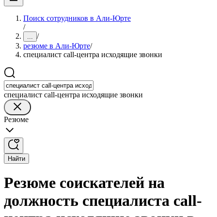
Поиск сотрудников в Али-Юрте
/
/
...
резюме в Али-Юрте
/
специалист call-центра исходящие звонки
специалист call-центра исходящие звонки
Резюме
Найти
Резюме соискателей на
должность специалиста call-