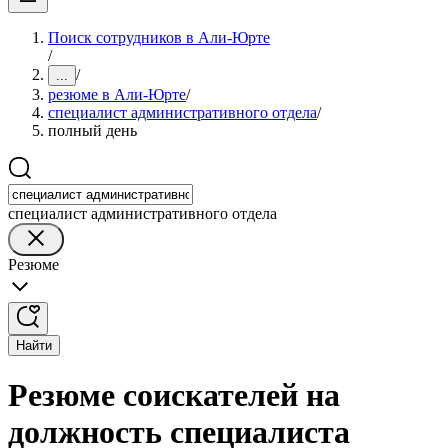
Поиск сотрудников в Али-Юрте
/
/
...
резюме в Али-Юрте
/
специалист административного отдела
/
полный день
специалист административного отдела
Резюме
Найти
Резюме соискателей на
должность специалиста