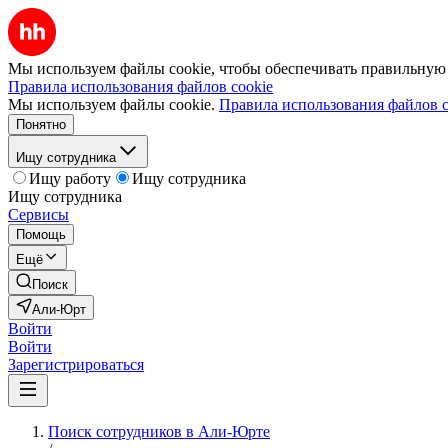
Мы используем файлы cookie, чтобы обеспечивать правильную р
Правила использования файлов cookie
Мы используем файлы cookie.
Правила использования файлов c
Понятно
Ищу сотрудника
Ищу работу
Ищу сотрудника
Ищу сотрудника
Сервисы
Помощь
Ещё
Поиск
Али-Юрт
Войти
Войти
Зарегистрироваться
Поиск сотрудников в Али-Юрте