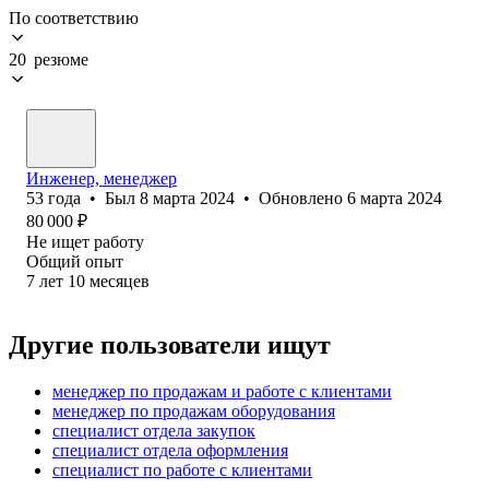
По соответствию
20 резюме
Инженер, менеджер
53
года
•
Был
8 марта 2024
•
Обновлено
6 марта 2024
80 000
₽
Не ищет работу
Общий опыт
7
лет
10
месяцев
Другие пользователи ищут
менеджер по продажам и работе с клиентами
менеджер по продажам оборудования
специалист отдела закупок
специалист отдела оформления
специалист по работе с клиентами