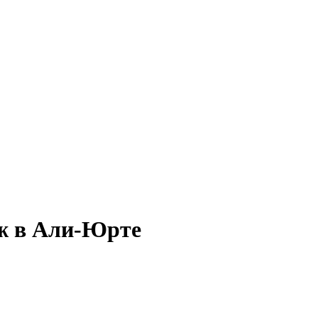
аж в Али-Юрте