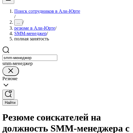
Поиск сотрудников в Али-Юрте
/
/
...
резюме в Али-Юрте
/
SMM-менеджер
/
полная занятость
smm-менеджер
Резюме
Найти
Резюме соискателей на
должность SMM-менеджера с