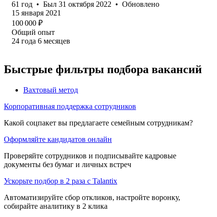
61
год
•
Был
31 октября 2022
•
Обновлено
15 января 2021
100 000
₽
Общий опыт
24
года
6
месяцев
Быстрые фильтры подбора вакансий
Вахтовый метод
Корпоративная поддержка сотрудников
Какой соцпакет вы предлагаете семейным сотрудникам?
Оформляйте кандидатов онлайн
Проверяйте сотрудников и подписывайте кадровые
документы без бумаг и личных встреч
Ускорьте подбор в 2 раза с Talantix
Автоматизируйте сбор откликов, настройте воронку,
собирайте аналитику в 2 клика