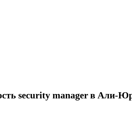
сть security manager в Али-Ю