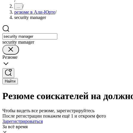
/
/
...
резюме в Али-Юрте
/
security manager
security manager
Резюме
Найти
Резюме соискателей на должно
Чтобы видеть все резюме, зарегистрируйтесь
После регистрации покажем ещё 1 и откроем фото
Зарегистрироваться
За всё время