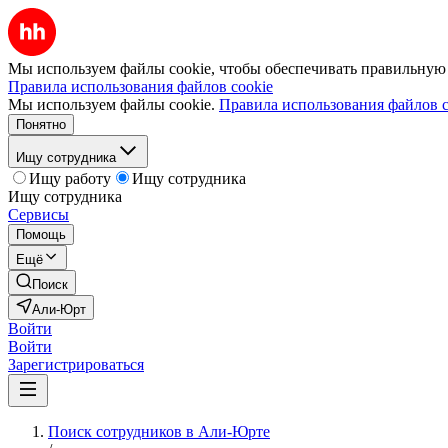
Мы используем файлы cookie, чтобы обеспечивать правильную р
Правила использования файлов cookie
Мы используем файлы cookie.
Правила использования файлов c
Понятно
Ищу сотрудника
Ищу работу
Ищу сотрудника
Ищу сотрудника
Сервисы
Помощь
Ещё
Поиск
Али-Юрт
Войти
Войти
Зарегистрироваться
Поиск сотрудников в Али-Юрте