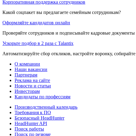
Корпоративная поддержка сотрудников
Какой соцпакет вы предлагаете семейным сотрудникам?
Оформляйте кандидатов онлайн
Проверяйте сотрудников и подписывайте кадровые документы 
Ускорьте подбор в 2 раза с Talantix
Автоматизируйте сбор откликов, настройте воронку, собирайте
О компании
Наши вакансии
Партнерам
Реклама на сайте
Новости и статьи
Инвесторам
Кандидаты по профессиям
Производственный календарь
Требования к ПО
Безопасный HeadHunter
HeadHunter API
Поиск работы
Поиск по резюме