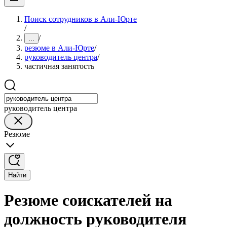
Поиск сотрудников в Али-Юрте
/
/
...
резюме в Али-Юрте
/
руководитель центра
/
частичная занятость
руководитель центра
Резюме
Найти
Резюме соискателей на
должность руководителя