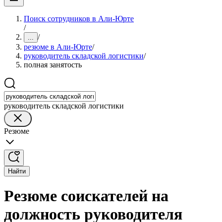
Поиск сотрудников в Али-Юрте
/
/
...
резюме в Али-Юрте
/
руководитель складской логистики
/
полная занятость
руководитель складской логистики
Резюме
Найти
Резюме соискателей на
должность руководителя