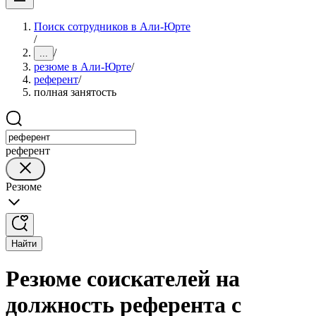
Поиск сотрудников в Али-Юрте
/
/
...
резюме в Али-Юрте
/
референт
/
полная занятость
референт
Резюме
Найти
Резюме соискателей на
должность референта с