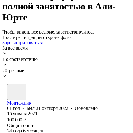
полной занятостью в Али-
Юрте
Чтобы видеть все резюме, зарегистрируйтесь
После регистрации откроем фото
Зарегистрироваться
За всё время
По соответствию
20 резюме
Монтажник
61
год
•
Был
31 октября 2022
•
Обновлено
15 января 2021
100 000
₽
Общий опыт
24
года
6
месяцев