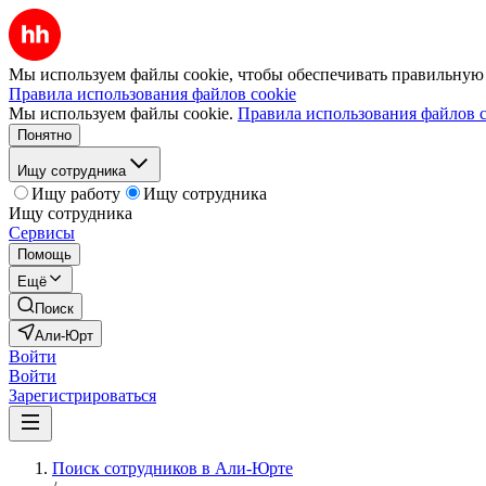
Мы используем файлы cookie, чтобы обеспечивать правильную р
Правила использования файлов cookie
Мы используем файлы cookie.
Правила использования файлов c
Понятно
Ищу сотрудника
Ищу работу
Ищу сотрудника
Ищу сотрудника
Сервисы
Помощь
Ещё
Поиск
Али-Юрт
Войти
Войти
Зарегистрироваться
Поиск сотрудников в Али-Юрте