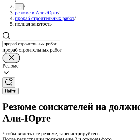
/
/
...
резюме в Али-Юрте
/
прораб строительных работ
/
полная занятость
прораб строительных работ
Резюме
Найти
Резюме соискателей на должн
Али-Юрте
Чтобы видеть все резюме, зарегистрируйтесь
После регистрации покажем ещё 2 и откроем фото