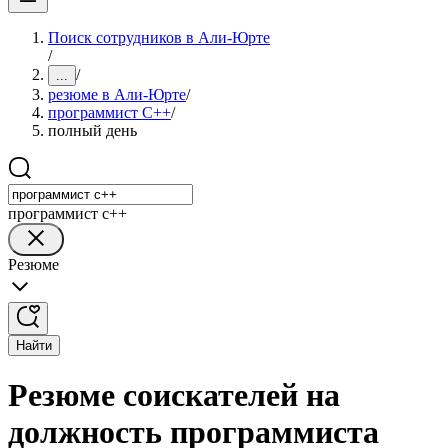
Поиск сотрудников в Али-Юрте
/
/
...
резюме в Али-Юрте
/
программист C++
/
полный день
программист c++
Резюме
Найти
Резюме соискателей на
должность программиста