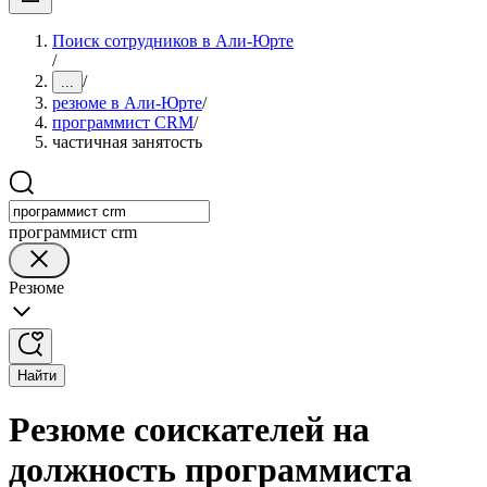
Поиск сотрудников в Али-Юрте
/
/
...
резюме в Али-Юрте
/
программист CRM
/
частичная занятость
программист crm
Резюме
Найти
Резюме соискателей на
должность программиста